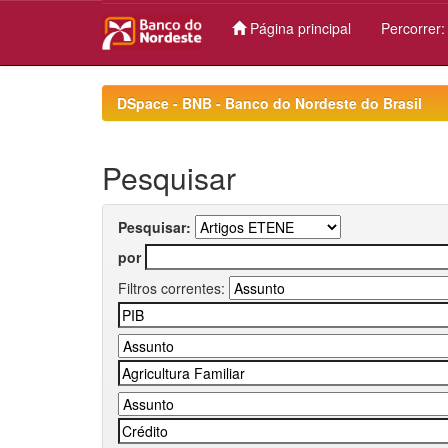
Página principal
Percorrer
Skip
navigation
DSpace - BNB - Banco do Nordeste do Brasil
Pesquisar
Pesquisar:
por
Filtros correntes: