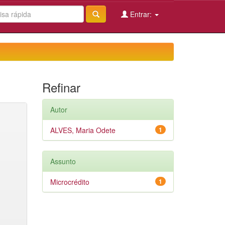
Entrar:
Refinar
Autor
ALVES, Maria Odete
1
Assunto
Microcrédito
1