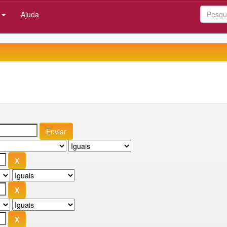
:
Ajuda