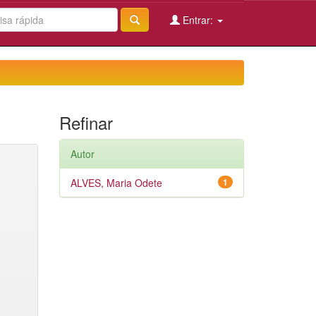
Entrar:
Refinar
Autor
ALVES, Maria Odete
1