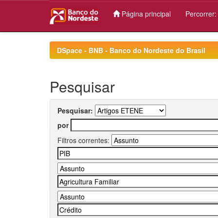
Página principal
Percorrer
Skip
navigation
DSpace - BNB - Banco do Nordeste do Brasil
Pesquisar
Pesquisar:
por
Filtros correntes: