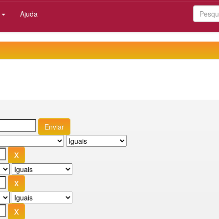
:
Ajuda