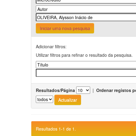
Iniciar uma nova pesquisa
Adicionar filtros:
Utilizar filtros para refinar o resultado da pesquisa.
Resultados/Página
|
Ordenar registos p
Resultados 1-1 de 1.