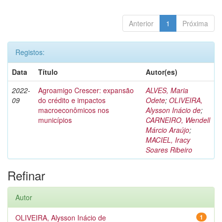
Anterior
1
Próxima
Registos:
Data
Título
Autor(es)
2022-
Agroamigo Crescer: expansão
ALVES, Maria
09
do crédito e impactos
Odete
;
OLIVEIRA,
macroeconômicos nos
Alysson Inácio de
;
municípios
CARNEIRO, Wendell
Márcio Araújo
;
MACIEL, Iracy
Soares Ribeiro
Refinar
Autor
OLIVEIRA, Alysson Inácio de
1