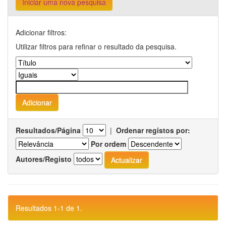
Iniciar uma nova pesquisa
Adicionar filtros:
Utilizar filtros para refinar o resultado da pesquisa.
Resultados/Página
|
Ordenar registos por:
Por ordem
Autores/Registo
Resultados 1-1 de 1.