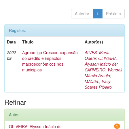
Anterior
1
Próxima
Registos:
Data
Título
Autor(es)
2022-
Agroamigo Crescer: expansão
ALVES, Maria
09
do crédito e impactos
Odete
;
OLIVEIRA,
macroeconômicos nos
Alysson Inácio de
;
municípios
CARNEIRO, Wendell
Márcio Araújo
;
MACIEL, Iracy
Soares Ribeiro
Refinar
Autor
OLIVEIRA, Alysson Inácio de
1