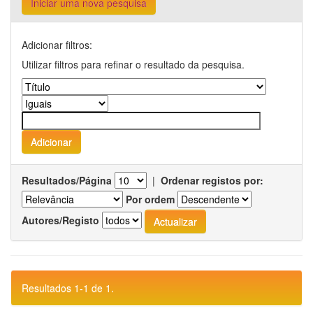
Iniciar uma nova pesquisa
Adicionar filtros:
Utilizar filtros para refinar o resultado da pesquisa.
Resultados/Página
|
Ordenar registos por:
Por ordem
Autores/Registo
Resultados 1-1 de 1.