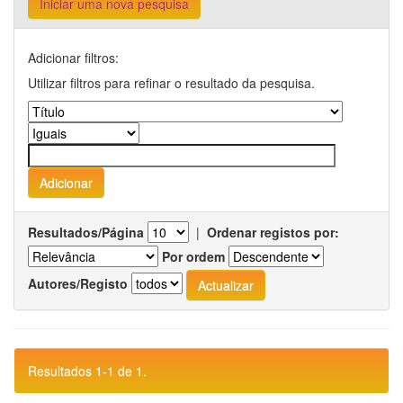
Iniciar uma nova pesquisa
Adicionar filtros:
Utilizar filtros para refinar o resultado da pesquisa.
Resultados/Página
|
Ordenar registos por:
Por ordem
Autores/Registo
Resultados 1-1 de 1.