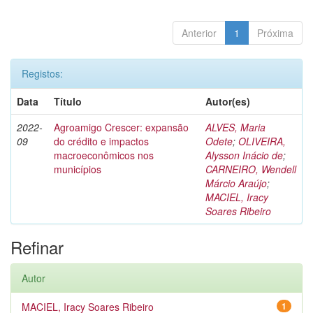
Anterior
1
Próxima
Registos:
Data
Título
Autor(es)
2022-
Agroamigo Crescer: expansão
ALVES, Maria
09
do crédito e impactos
Odete
;
OLIVEIRA,
macroeconômicos nos
Alysson Inácio de
;
municípios
CARNEIRO, Wendell
Márcio Araújo
;
MACIEL, Iracy
Soares Ribeiro
Refinar
Autor
MACIEL, Iracy Soares Ribeiro
1