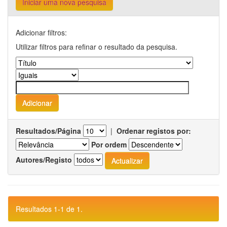
Iniciar uma nova pesquisa
Adicionar filtros:
Utilizar filtros para refinar o resultado da pesquisa.
Resultados/Página
|
Ordenar registos por:
Por ordem
Autores/Registo
Resultados 1-1 de 1.