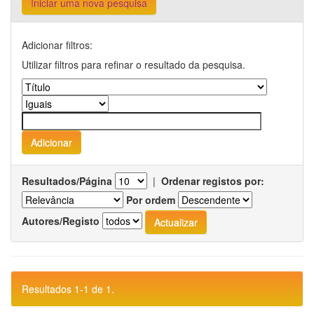
Iniciar uma nova pesquisa
Adicionar filtros:
Utilizar filtros para refinar o resultado da pesquisa.
Resultados/Página
|
Ordenar registos por:
Por ordem
Autores/Registo
Resultados 1-1 de 1.