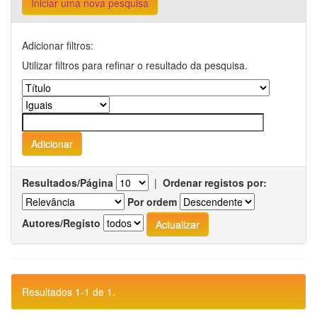
Iniciar uma nova pesquisa
Adicionar filtros:
Utilizar filtros para refinar o resultado da pesquisa.
Resultados/Página
|
Ordenar registos por:
Por ordem
Autores/Registo
Resultados 1-1 de 1.