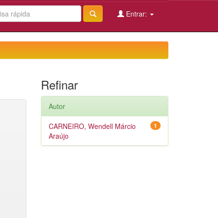
Entrar:
Refinar
Autor
CARNEIRO, Wendell Márcio
1
Araújo