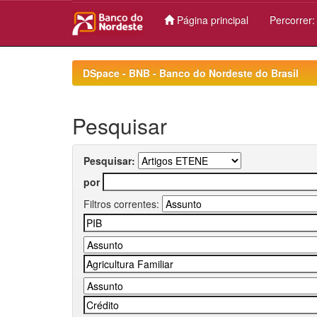
Página principal
Percorrer
Skip
navigation
DSpace - BNB - Banco do Nordeste do Brasil
Pesquisar
Pesquisar:
por
Filtros correntes: