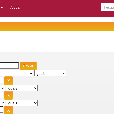
:
Ajuda