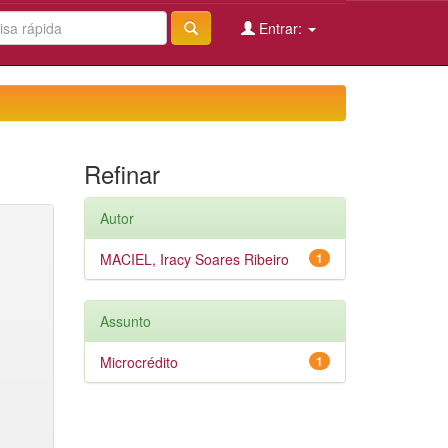
Entrar:
Refinar
Autor
MACIEL, Iracy Soares Ribeiro
1
Assunto
Microcrédito
1