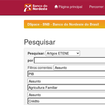
Página principal
Percorrer
Skip
navigation
DSpace - BNB - Banco do Nordeste do Brasil
Pesquisar
Pesquisar:
por
Filtros correntes: