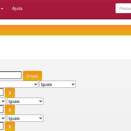
:
Ajuda