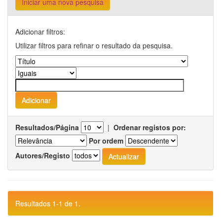
Iniciar uma nova pesquisa
Adicionar filtros:
Utilizar filtros para refinar o resultado da pesquisa.
Resultados/Página
|
Ordenar registos por:
Por ordem
Autores/Registo
Resultados 1-1 de 1.