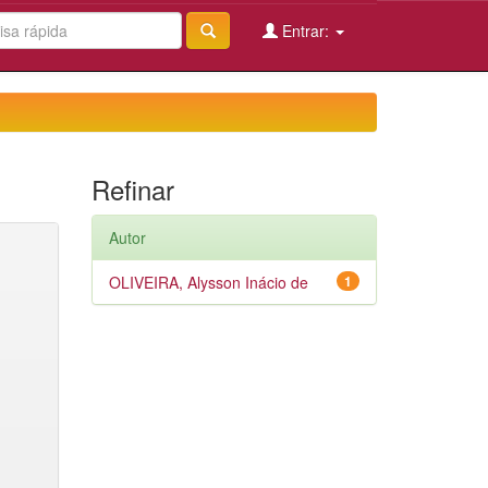
Entrar:
Refinar
Autor
OLIVEIRA, Alysson Inácio de
1