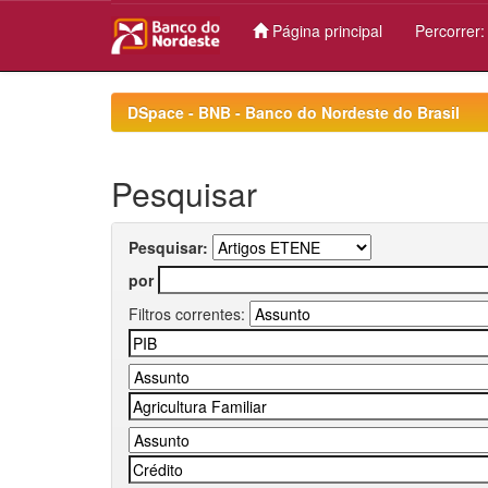
Página principal
Percorrer
Skip
navigation
DSpace - BNB - Banco do Nordeste do Brasil
Pesquisar
Pesquisar:
por
Filtros correntes: