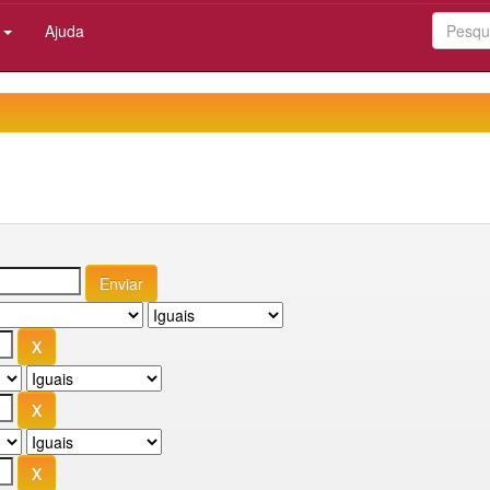
:
Ajuda