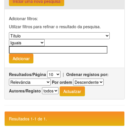
Iniciar uma nova pesquisa
Adicionar filtros:
Utilizar filtros para refinar o resultado da pesquisa.
Resultados/Página
|
Ordenar registos por:
Por ordem
Autores/Registo
Resultados 1-1 de 1.