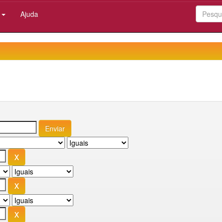
:
Ajuda