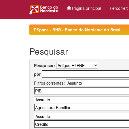
Página principal
Percorrer
Skip
navigation
DSpace - BNB - Banco do Nordeste do Brasil
Pesquisar
Pesquisar:
por
Filtros correntes: