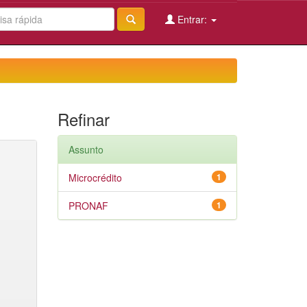
Entrar:
Refinar
Assunto
Microcrédito
1
PRONAF
1