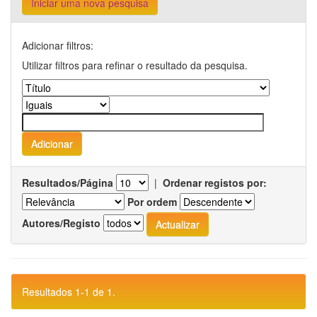
Iniciar uma nova pesquisa
Adicionar filtros:
Utilizar filtros para refinar o resultado da pesquisa.
Resultados/Página
|
Ordenar registos por:
Por ordem
Autores/Registo
Resultados 1-1 de 1.