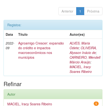
Anterior
1
Próxima
Registos:
Data
Título
Autor(es)
2022-
Agroamigo Crescer: expansão
ALVES, Maria
09
do crédito e impactos
Odete
;
OLIVEIRA,
macroeconômicos nos
Alysson Inácio de
;
municípios
CARNEIRO, Wendell
Márcio Araújo
;
MACIEL, Iracy
Soares Ribeiro
Refinar
Autor
MACIEL, Iracy Soares Ribeiro
1