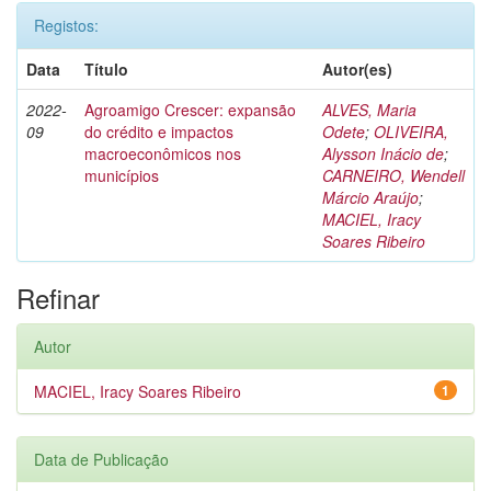
Registos:
Data
Título
Autor(es)
2022-
Agroamigo Crescer: expansão
ALVES, Maria
09
do crédito e impactos
Odete
;
OLIVEIRA,
macroeconômicos nos
Alysson Inácio de
;
municípios
CARNEIRO, Wendell
Márcio Araújo
;
MACIEL, Iracy
Soares Ribeiro
Refinar
Autor
MACIEL, Iracy Soares Ribeiro
1
Data de Publicação