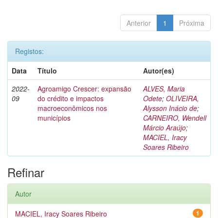
Anterior
1
Próxima
Registos:
Data
Título
Autor(es)
2022-
Agroamigo Crescer: expansão
ALVES, Maria
09
do crédito e impactos
Odete
;
OLIVEIRA,
macroeconômicos nos
Alysson Inácio de
;
municípios
CARNEIRO, Wendell
Márcio Araújo
;
MACIEL, Iracy
Soares Ribeiro
Refinar
Autor
MACIEL, Iracy Soares Ribeiro
1