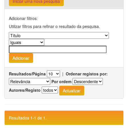
Iniciar uma nova pesquisa
Adicionar filtros:
Utilizar filtros para refinar o resultado da pesquisa.
Resultados/Página
|
Ordenar registos por:
Por ordem
Autores/Registo
Resultados 1-1 de 1.