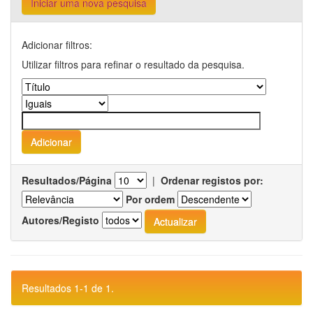
Iniciar uma nova pesquisa
Adicionar filtros:
Utilizar filtros para refinar o resultado da pesquisa.
Resultados/Página
|
Ordenar registos por:
Por ordem
Autores/Registo
Resultados 1-1 de 1.