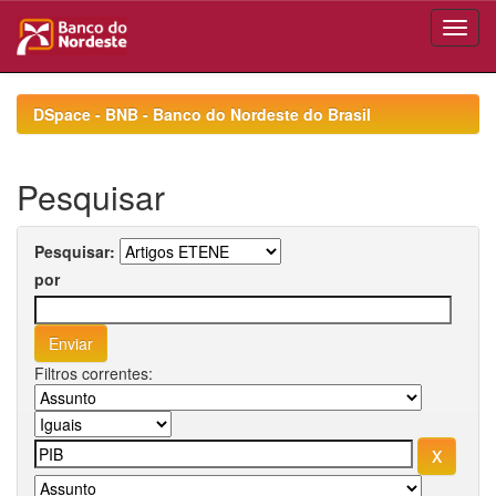
Skip
navigation
DSpace - BNB - Banco do Nordeste do Brasil
Pesquisar
Pesquisar:
por
Filtros correntes: