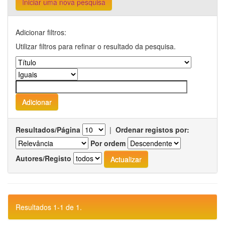
Iniciar uma nova pesquisa
Adicionar filtros:
Utilizar filtros para refinar o resultado da pesquisa.
Resultados/Página
|
Ordenar registos por:
Por ordem
Autores/Registo
Resultados 1-1 de 1.