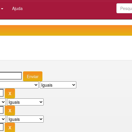
:
Ajuda