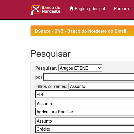
Página principal
Percorrer
Skip
navigation
DSpace - BNB - Banco do Nordeste do Brasil
Pesquisar
Pesquisar:
por
Filtros correntes: