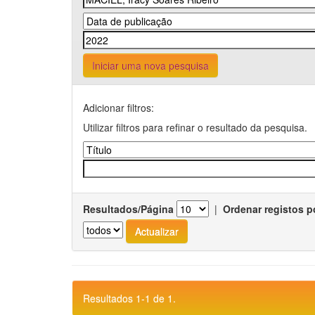
Iniciar uma nova pesquisa
Adicionar filtros:
Utilizar filtros para refinar o resultado da pesquisa.
Resultados/Página
|
Ordenar registos p
Resultados 1-1 de 1.