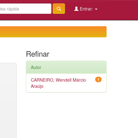
Entrar:
Refinar
Autor
CARNEIRO, Wendell Márcio
1
Araújo