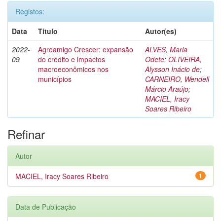
Registos:
Data
Título
Autor(es)
2022-
Agroamigo Crescer: expansão
ALVES, Maria
09
do crédito e impactos
Odete
;
OLIVEIRA,
macroeconômicos nos
Alysson Inácio de
;
municípios
CARNEIRO, Wendell
Márcio Araújo
;
MACIEL, Iracy
Soares Ribeiro
Refinar
Autor
MACIEL, Iracy Soares Ribeiro
1
Data de Publicação