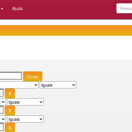
:
Ajuda