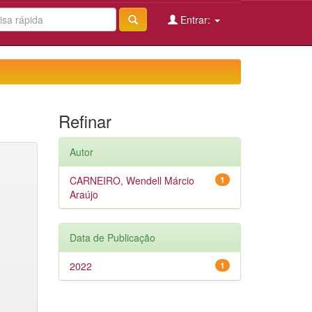
Entrar:
Refinar
Autor
CARNEIRO, Wendell Márcio
1
Araújo
Data de Publicação
2022
1