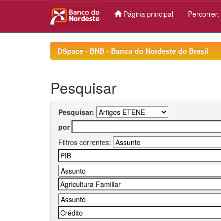
Página principal
Percorrer
Skip
navigation
DSpace - BNB - Banco do Nordeste do Brasil
Pesquisar
Pesquisar:
por
Filtros correntes: