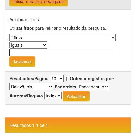
Iniciar uma nova pesquisa
Adicionar filtros:
Utilizar filtros para refinar o resultado da pesquisa.
Resultados/Página
|
Ordenar registos por:
Por ordem
Autores/Registo
Resultados 1-1 de 1.