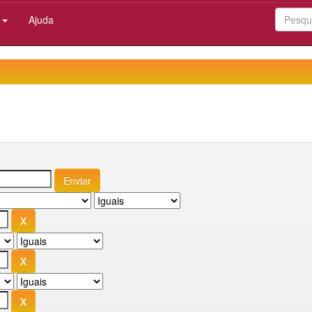
:
Ajuda