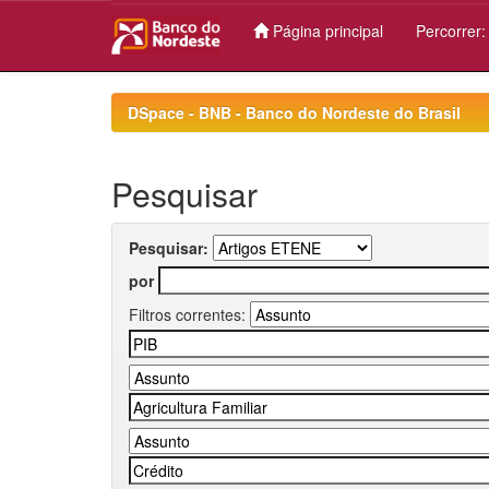
Página principal
Percorrer
Skip
navigation
DSpace - BNB - Banco do Nordeste do Brasil
Pesquisar
Pesquisar:
por
Filtros correntes: