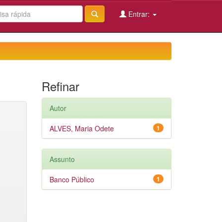
Entrar:
Refinar
Autor
ALVES, Maria Odete
1
Assunto
Banco Público
1