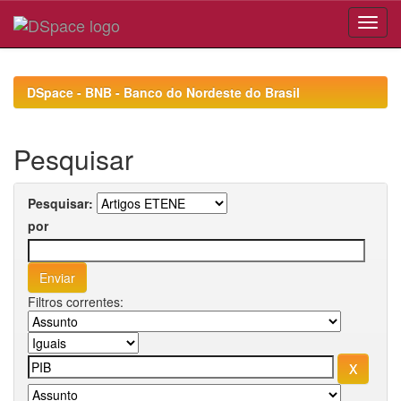
Skip
navigation
DSpace - BNB - Banco do Nordeste do Brasil
Pesquisar
Pesquisar:
por
Filtros correntes: