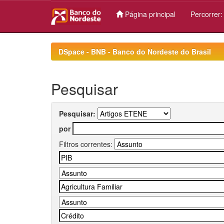
Página principal
Percorrer
Skip
navigation
DSpace - BNB - Banco do Nordeste do Brasil
Pesquisar
Pesquisar:
por
Filtros correntes: