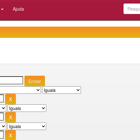
:
Ajuda