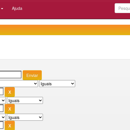
:
Ajuda