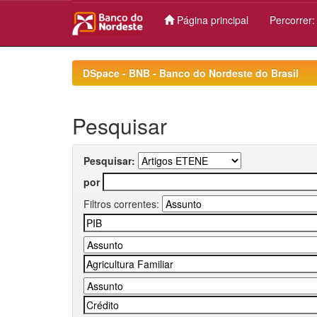
Página principal
Percorrer
Skip
navigation
DSpace - BNB - Banco do Nordeste do Brasil
Pesquisar
Pesquisar:
por
Filtros correntes: