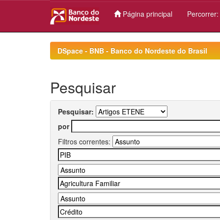
Página principal
Percorrer
Skip
navigation
DSpace - BNB - Banco do Nordeste do Brasil
Pesquisar
Pesquisar:
por
Filtros correntes: