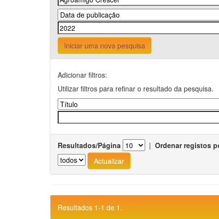
Iniciar uma nova pesquisa
Adicionar filtros:
Utilizar filtros para refinar o resultado da pesquisa.
Resultados/Página
|
Ordenar registos p
Resultados 1-1 de 1.