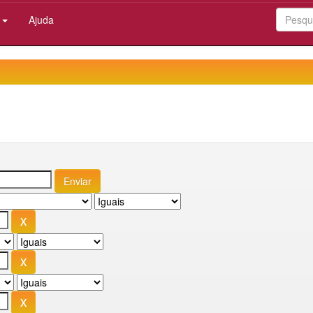
:
Ajuda