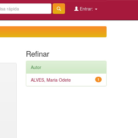
Entrar:
Refinar
Autor
ALVES, Maria Odete
1