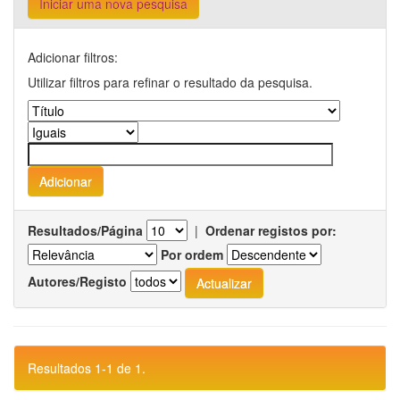
Iniciar uma nova pesquisa
Adicionar filtros:
Utilizar filtros para refinar o resultado da pesquisa.
Resultados/Página
|
Ordenar registos por:
Por ordem
Autores/Registo
Resultados 1-1 de 1.