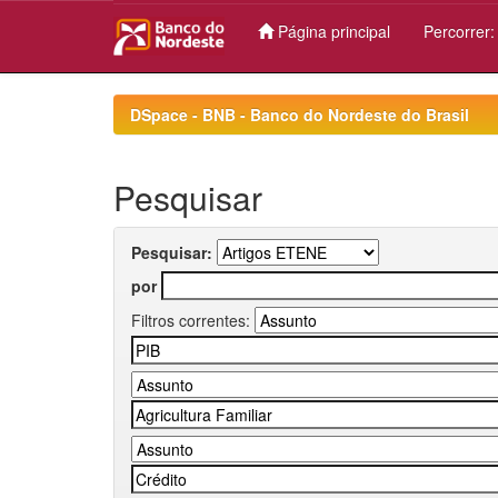
Página principal
Percorrer
Skip
navigation
DSpace - BNB - Banco do Nordeste do Brasil
Pesquisar
Pesquisar:
por
Filtros correntes: