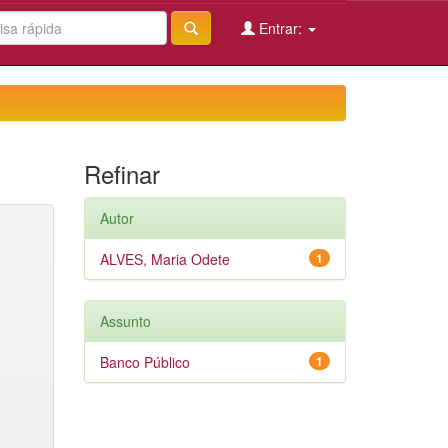
Entrar:
Refinar
Autor
ALVES, Maria Odete
1
Assunto
Banco Público
1