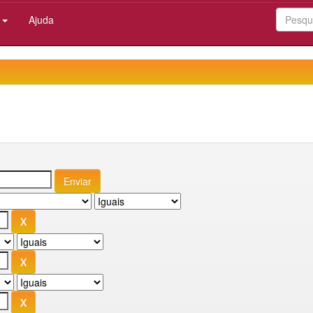
:
Ajuda