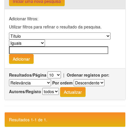
Iniciar uma nova pesquisa
Adicionar filtros:
Utilizar filtros para refinar o resultado da pesquisa.
Resultados/Página
|
Ordenar registos por:
Por ordem
Autores/Registo
Resultados 1-1 de 1.