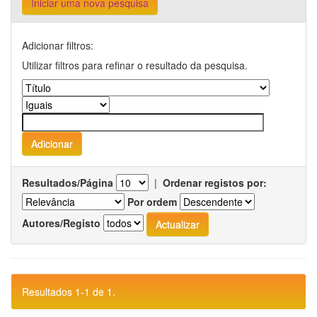
Iniciar uma nova pesquisa
Adicionar filtros:
Utilizar filtros para refinar o resultado da pesquisa.
Resultados/Página
|
Ordenar registos por:
Por ordem
Autores/Registo
Resultados 1-1 de 1.