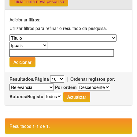
Iniciar uma nova pesquisa
Adicionar filtros:
Utilizar filtros para refinar o resultado da pesquisa.
Resultados/Página
|
Ordenar registos por:
Por ordem
Autores/Registo
Resultados 1-1 de 1.