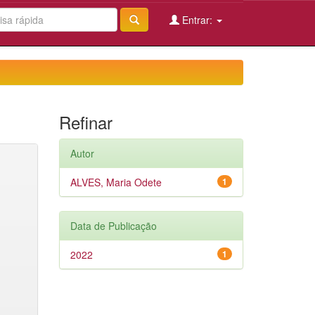
Entrar:
Refinar
Autor
ALVES, Maria Odete
1
Data de Publicação
2022
1