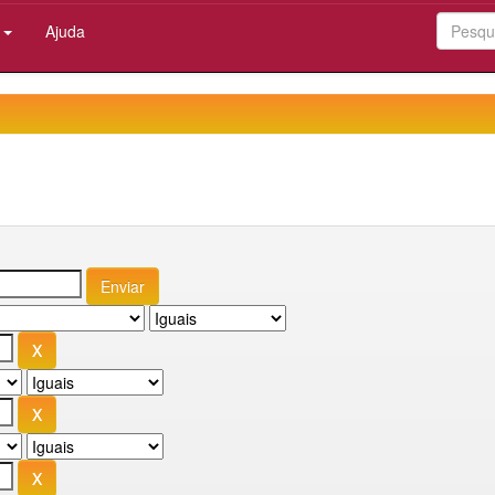
:
Ajuda