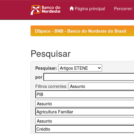
Página principal
Percorrer
Skip
navigation
DSpace - BNB - Banco do Nordeste do Brasil
Pesquisar
Pesquisar:
por
Filtros correntes: