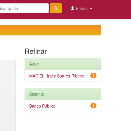
Entrar:
Refinar
Autor
MACIEL, Iracy Soares Ribeiro
1
Assunto
Banco Público
1