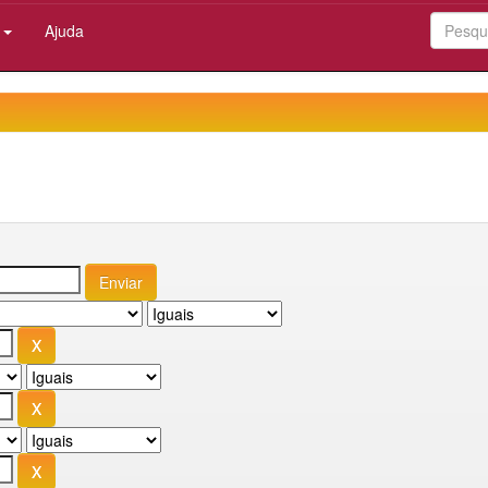
:
Ajuda