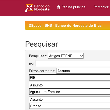
Página principal
Percorrer
Skip
navigation
DSpace - BNB - Banco do Nordeste do Brasil
Pesquisar
Pesquisar:
por
Filtros correntes: