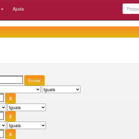
:
Ajuda