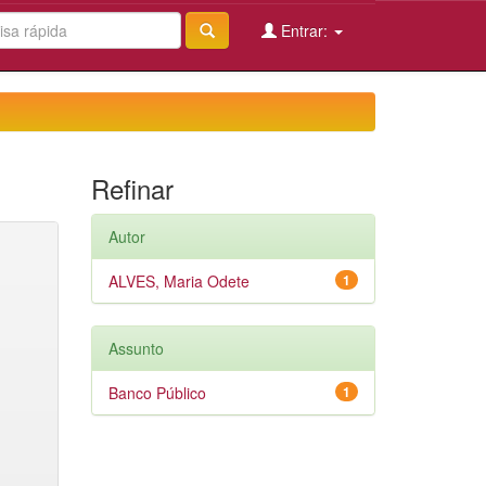
Entrar:
Refinar
Autor
ALVES, Maria Odete
1
Assunto
Banco Público
1