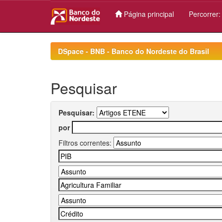
Página principal
Percorrer
Skip
navigation
DSpace - BNB - Banco do Nordeste do Brasil
Pesquisar
Pesquisar:
por
Filtros correntes: