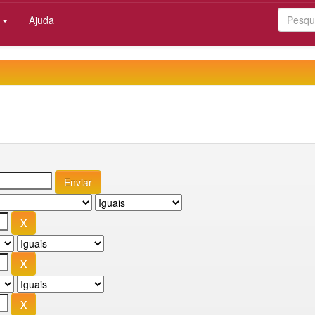
:
Ajuda