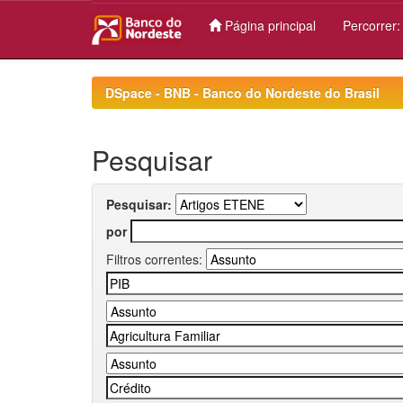
Página principal
Percorrer
Skip
navigation
DSpace - BNB - Banco do Nordeste do Brasil
Pesquisar
Pesquisar:
por
Filtros correntes: