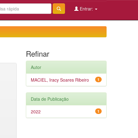
Entrar:
Refinar
Autor
MACIEL, Iracy Soares Ribeiro
1
Data de Publicação
2022
1