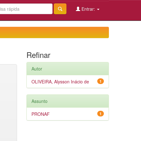
Entrar:
Refinar
Autor
OLIVEIRA, Alysson Inácio de
1
Assunto
PRONAF
1