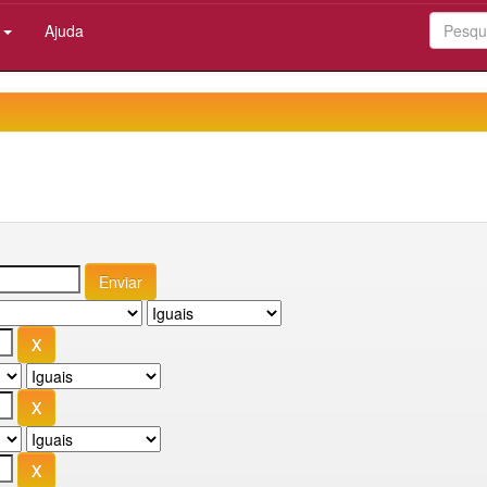
:
Ajuda