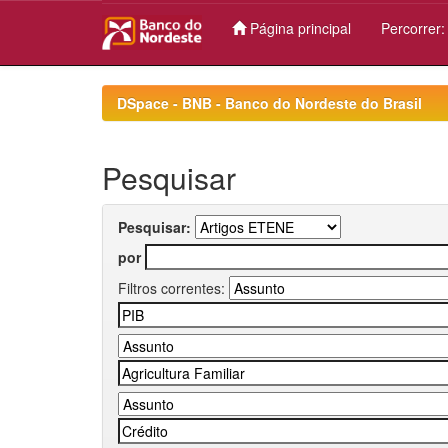
Página principal
Percorrer
Skip
navigation
DSpace - BNB - Banco do Nordeste do Brasil
Pesquisar
Pesquisar:
por
Filtros correntes: