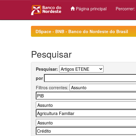
Página principal
Percorrer
Skip
navigation
DSpace - BNB - Banco do Nordeste do Brasil
Pesquisar
Pesquisar:
por
Filtros correntes: