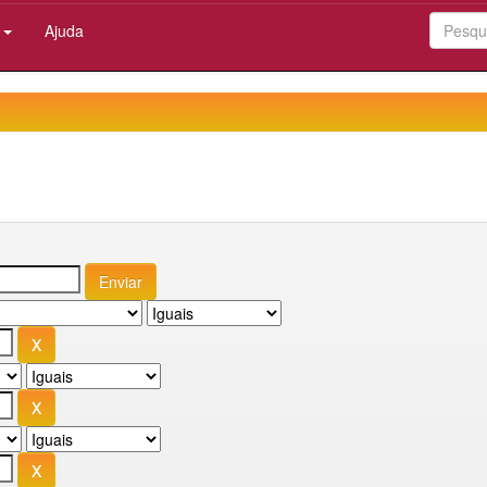
:
Ajuda