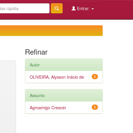
Entrar:
Refinar
Autor
OLIVEIRA, Alysson Inácio de
1
Assunto
Agroamigo Crescer
1