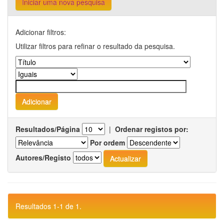
Iniciar uma nova pesquisa
Adicionar filtros:
Utilizar filtros para refinar o resultado da pesquisa.
Resultados/Página
|
Ordenar registos por:
Por ordem
Autores/Registo
Resultados 1-1 de 1.