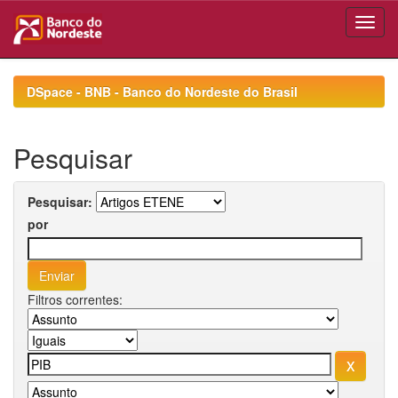
Skip
navigation
DSpace - BNB - Banco do Nordeste do Brasil
Pesquisar
Pesquisar:
por
Filtros correntes: