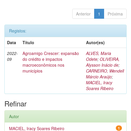
Anterior
1
Próxima
Registos:
Data
Título
Autor(es)
2022-
Agroamigo Crescer: expansão
ALVES, Maria
09
do crédito e impactos
Odete
;
OLIVEIRA,
macroeconômicos nos
Alysson Inácio de
;
municípios
CARNEIRO, Wendell
Márcio Araújo
;
MACIEL, Iracy
Soares Ribeiro
Refinar
Autor
MACIEL, Iracy Soares Ribeiro
1