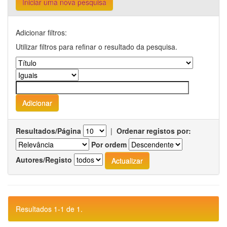
Iniciar uma nova pesquisa
Adicionar filtros:
Utilizar filtros para refinar o resultado da pesquisa.
Resultados/Página
|
Ordenar registos por:
Por ordem
Autores/Registo
Resultados 1-1 de 1.