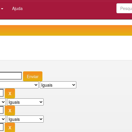
:
Ajuda