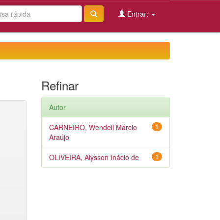
Entrar:
Refinar
Autor
CARNEIRO, Wendell Márcio
1
Araújo
OLIVEIRA, Alysson Inácio de
1