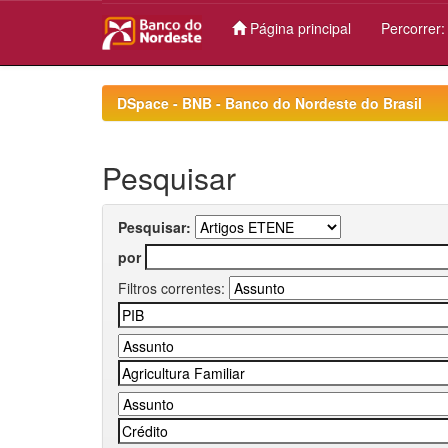
Página principal
Percorrer
Skip
navigation
DSpace - BNB - Banco do Nordeste do Brasil
Pesquisar
Pesquisar:
por
Filtros correntes: