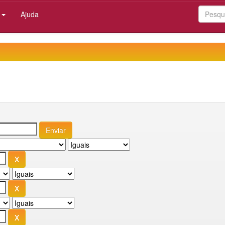
:
Ajuda