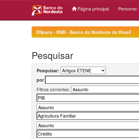
Página principal
Percorrer
Skip
navigation
DSpace - BNB - Banco do Nordeste do Brasil
Pesquisar
Pesquisar:
por
Filtros correntes: