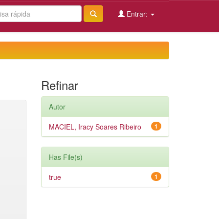
Entrar:
Refinar
Autor
MACIEL, Iracy Soares Ribeiro
1
Has File(s)
true
1