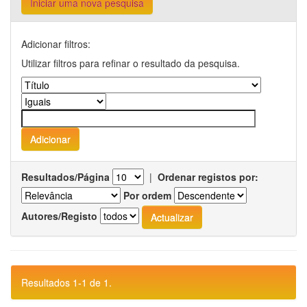
Iniciar uma nova pesquisa
Adicionar filtros:
Utilizar filtros para refinar o resultado da pesquisa.
Resultados/Página
|
Ordenar registos por:
Por ordem
Autores/Registo
Resultados 1-1 de 1.