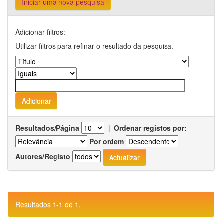
Iniciar uma nova pesquisa
Adicionar filtros:
Utilizar filtros para refinar o resultado da pesquisa.
Resultados/Página
|
Ordenar registos por:
Por ordem
Autores/Registo
Resultados 1-1 de 1.