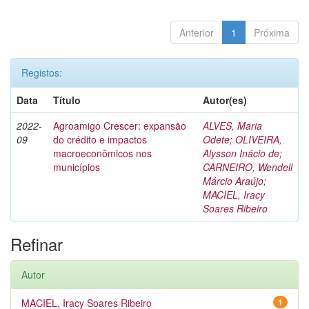
Anterior
1
Próxima
Registos:
Data
Título
Autor(es)
2022-
Agroamigo Crescer: expansão
ALVES, Maria
09
do crédito e impactos
Odete
;
OLIVEIRA,
macroeconômicos nos
Alysson Inácio de
;
municípios
CARNEIRO, Wendell
Márcio Araújo
;
MACIEL, Iracy
Soares Ribeiro
Refinar
Autor
MACIEL, Iracy Soares Ribeiro
1