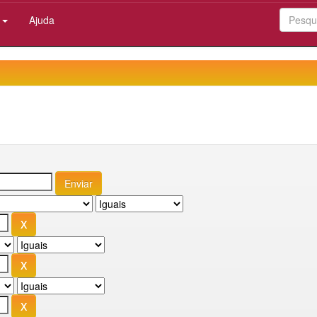
:
Ajuda