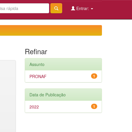
Entrar:
Refinar
Assunto
PRONAF
1
Data de Publicação
2022
1