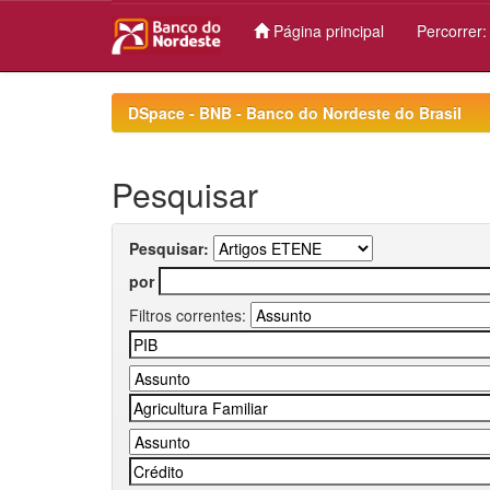
Página principal
Percorrer
Skip
navigation
DSpace - BNB - Banco do Nordeste do Brasil
Pesquisar
Pesquisar:
por
Filtros correntes: