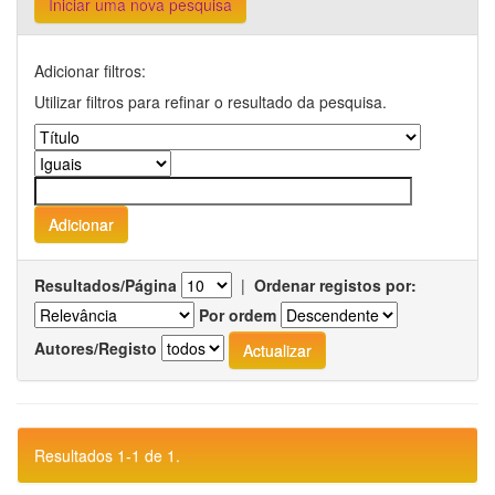
Iniciar uma nova pesquisa
Adicionar filtros:
Utilizar filtros para refinar o resultado da pesquisa.
Resultados/Página
|
Ordenar registos por:
Por ordem
Autores/Registo
Resultados 1-1 de 1.