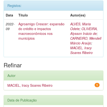
Registos:
Data
Título
Autor(es)
2022-
Agroamigo Crescer: expansão
ALVES, Maria
09
do crédito e impactos
Odete
;
OLIVEIRA,
macroeconômicos nos
Alysson Inácio de
;
municípios
CARNEIRO, Wendell
Márcio Araújo
;
MACIEL, Iracy
Soares Ribeiro
Refinar
Autor
MACIEL, Iracy Soares Ribeiro
1
Data de Publicação