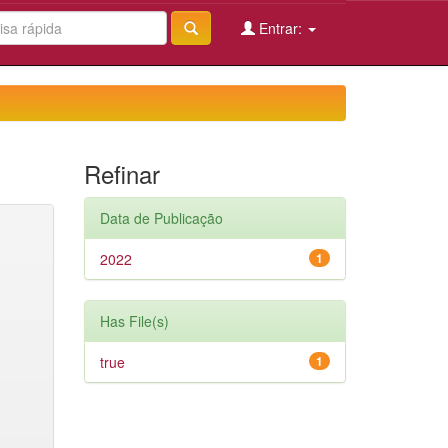
Entrar:
Refinar
Data de Publicação
2022
1
Has File(s)
true
1