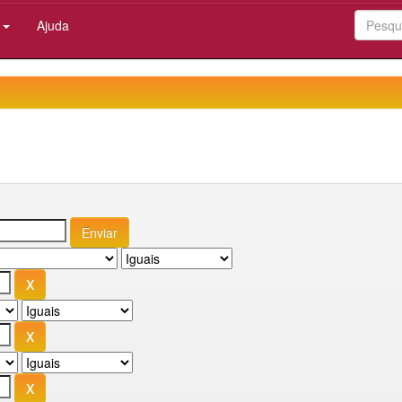
:
Ajuda