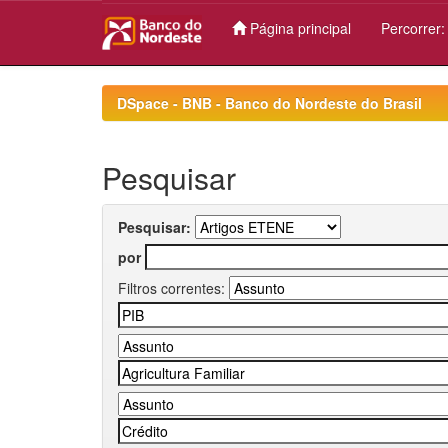
Página principal
Percorrer
Skip
navigation
DSpace - BNB - Banco do Nordeste do Brasil
Pesquisar
Pesquisar:
por
Filtros correntes: